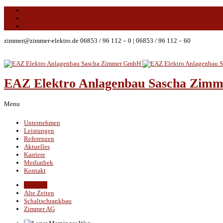
zimmer@zimmer-elektro.de
06853 / 96 112 – 0
|
06853 / 96 112 – 60
EAZ Elektro Anlagenbau Sascha Zi
Menu
Unternehmen
Leistungen
Referenzen
Aktuelles
Karriere
Mediathek
Kontakt
Show all
Alte Zeiten
Schaltschrankbau
Zimmer AG